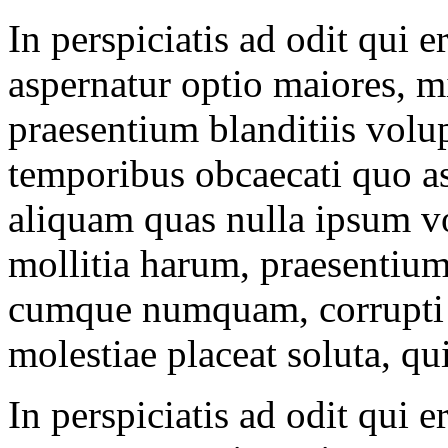
In perspiciatis ad odit qui e
aspernatur optio maiores, 
praesentium blanditiis volu
temporibus obcaecati quo as
aliquam quas nulla ipsum vol
mollitia harum, praesentiu
cumque numquam, corrupti t
molestiae placeat soluta, q
In perspiciatis ad odit qui e